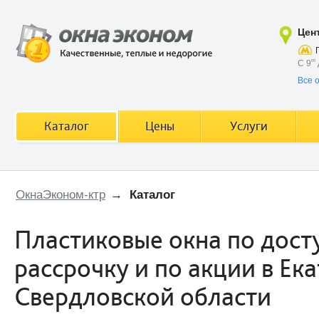
Цен
С 9
00
Все 
Каталог
Цены
Услуги
ОкнаЭконом-ктр
→
Каталог
Пластиковые окна по досту
рассрочку и по акции в Ек
Свердловской области