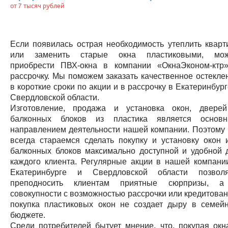
от 7 тысяч рублей
Если появилась острая необходимость утеплить кварт
или заменить старые окна пластиковыми, мо
приобрести ПВХ-окна в компании «ОкнаЭконом-ктр
рассрочку. Мы поможем заказать качественное остекле
в короткие сроки по акции и в рассрочку в Екатеринбург
Свердловской области.
Изготовление, продажа и установка окон, двере
балконных блоков из пластика является основ
направлением деятельности нашей компании. Поэтому
всегда стараемся сделать покупку и установку окон 
балконных блоков максимально доступной и удобной 
каждого клиента. Регулярные акции в нашей компани
Екатеринбурге и Свердловской области позвол
преподносить клиентам приятные сюрпризы, 
совокупности с возможностью рассрочки или кредитован
покупка пластиковых окон не создает дыру в семей
бюджете.
Среди потребителей бытует мнение, что, покупая окн