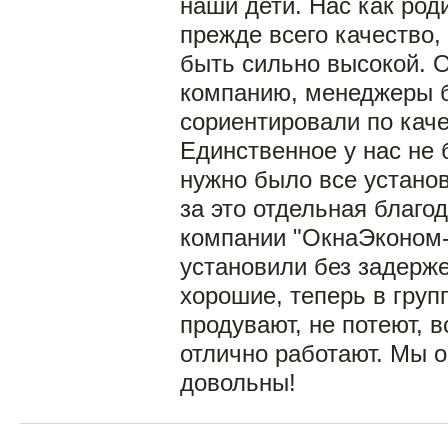
наши дети. Нас как род
прежде всего качество,
быть сильно высокой. 
компанию, менеджеры 
сориентировали по каче
Единственное у нас не 
нужно было все установ
за это отдельная благо
компании "ОкнаЭконом-к
установили без задерже
хорошие, теперь в групп
продувают, не потеют, 
отлично работают. Мы 
довольны!