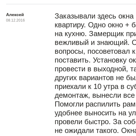
Алексей
Заказывали здесь окна
08.12.2016
квартиру. Одно окно + 
на кухню. Замерщик пр
вежливый и знающий. О
вопросы, посоветовал к
поставить. Установку о
провести в выходной, та
других вариантов не бы
приехали к 10 утра в су
демонтаж, вынесли все
Помогли распилить рам
удобнее выносить на ул
провели быстро. За соб
не ожидали такого. Окн