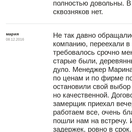
полностью довольны. В 
сквозняков нет.
мария
Не так давно обращали
08.12.2016
компанию, переехали в 
требовалось срочно мен
старые были, деревянны
дуло. Менеджер Марина
по ценам и по фирме п
остановили свой выбор 
но качественной. Догов
замерщик приехал вече
работаем все, очень бл
пошли нам на встречу. 
задержек, ровно в срок