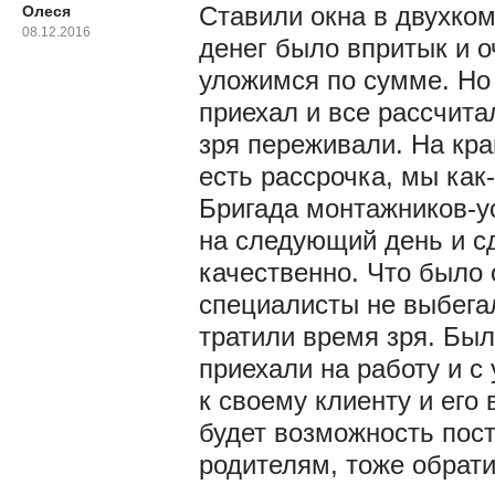
Олеся
Ставили окна в двухком
08.12.2016
денег было впритык и о
уложимся по сумме. Но
приехал и все рассчита
зря переживали. На кра
есть рассрочка, мы как
Бригада монтажников-у
на следующий день и с
качественно. Что было 
специалисты не выбегал
тратили время зря. Был
приехали на работу и с
к своему клиенту и его 
будет возможность пост
родителям, тоже обрати