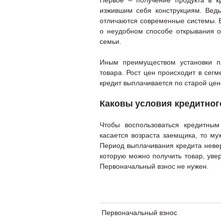
Первое – получение продукта в к
изжившим себя конструкциям. Ведь
отличаются современные системы. 
о неудобном способе открывания о
семьи.
Иным преимуществом установки пл
товара. Рост цен происходит в сегм
кредит выплачивается по старой цен
Каковы условия кредитног
Чтобы воспользоваться кредитны
касается возраста заемщика, то му
Период выплачивания кредита невер
которую можно получить товар, уве
Первоначальный взнос не нужен.
Первоначальный взнос