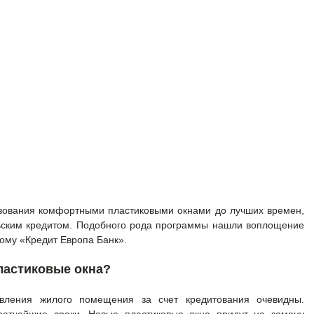
ьзования комфортными пластиковыми окнами до лучших времен,
ьским кредитом. Подобного рода программы нашли воплощение
ому «Кредит Европа Банк».
пластиковые окна?
вления жилого помещения за счет кредитования очевидны.