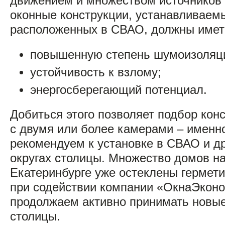
движением и множеством источников
оконные конструкции, устанавливаем
расположенных в СВАО, должны иметь
повышенную степень шумоизоляц
устойчивость к взлому;
энергосберегающий потенциал.
Добиться этого позволяет подбор конс
с двумя или более камерами – именн
рекомендуем к установке в СВАО и д
округах столицы. Множество домов н
Екатеринбурге уже остеклены гермет
при содействии компании «ОкнаЭконо
продолжаем активно принимать новые
столицы.