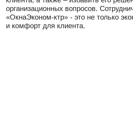
клиента, а также – избавить его реше
организационных вопросов. Сотрудни
«ОкнаЭконом-ктр» - это не только эк
и комфорт для клиента.