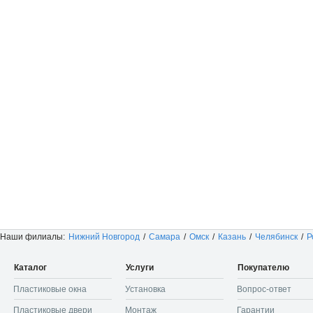
Наши филиалы:
Нижний Новгород
/
Самара
/
Омск
/
Казань
/
Челябинск
/
Р
Каталог
Услуги
Покупателю
Пластиковые окна
Установка
Вопрос-ответ
Пластиковые двери
Монтаж
Гарантии