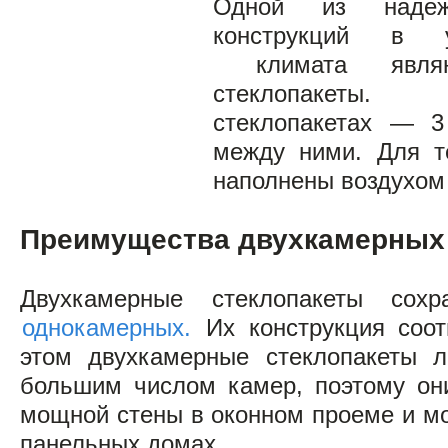
Одной из наде
конструкций в у
климата являю
стеклопакеты.
стеклопакетах — 
между ними. Для т
наполнены воздухом
Преимущества двухкамерных 
Двухкамерные стеклопакеты сох
однокамерных.
Их конструкция соот
этом двухкамерные стеклопакеты л
большим числом камер, поэтому он
мощной стены в оконном проеме и мо
панельных домах.