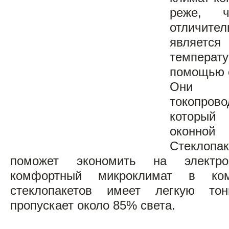
реже, 
отличите
являет
температ
помощью с
Они 
токопр
который
оконно
Стеклопак
поможет экономить на электро
комфортный микроклимат в ко
стеклопакетов имеет легкую тон
пропускает около 85% света.